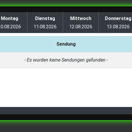
Montag
Dienstag
Mittwoch
Donnerstag
10.08.2026
11.08.2026
12.08.2026
13.08.2026
Sendung
- Es wurden keine Sendungen gefunden -