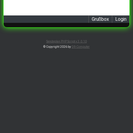
Grußbox
Login
Sendeplan PHP Script v.3.0.10
© Copyright 2026 by
DR-Computer