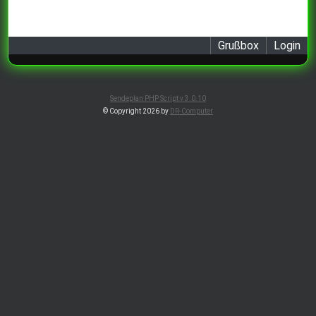
Grußbox
Login
Sendeplan PHP Script v.3.0.10
© Copyright 2026 by
DR-Computer